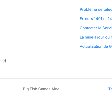
Problème de téléc
Erreurs 1401 et 1
Contacter le Servi
La mise à jour d
Actualisation de
--}}
Big Fish Games Aide
T