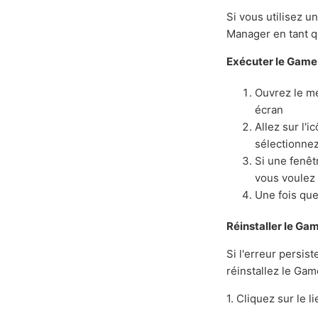
Si vous utilisez 
Manager en tant q
Exécuter le Game
Ouvrez le 
écran
Allez sur l'i
sélectionne
Si une fenê
vous voulez
Une fois que 
Réinstaller le G
Si l'erreur persis
réinstallez le Ga
1. Cliquez sur le l