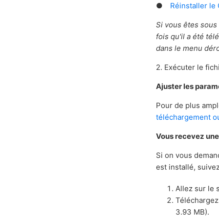
●
Réinstaller l
Si vous êtes sous 
fois qu'il a été t
dans le menu déro
2. Exécuter le fic
Ajuster les param
Pour de plus ample
téléchargement ou 
Vous recevez une 
Si on vous demand
est installé, suive
Allez sur le 
Téléchargez 
3.93 MB).