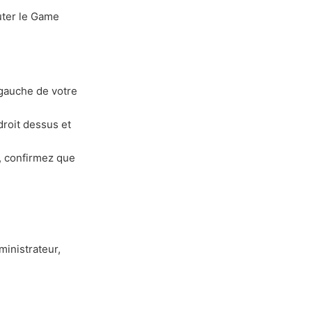
uter le Game
 gauche de votre
droit dessus et
, confirmez que
ministrateur,