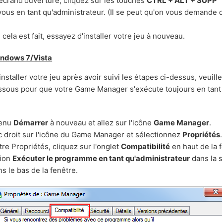
l'écrand'ouverture, cliquez sur les touches
CTRL + ALT + SUPP
us en tant qu'administrateur. (Il se peut qu'on vous demande 
cela est fait, essayez d'installer votre jeu à nouveau.
indows 7/Vista
nstaller votre jeu après avoir suivi les étapes ci-dessus, veuille
essous pour que votre Game Manager s'exécute toujours en tant
menu
Démarrer
à nouveau et allez sur l'icône
Game Manager
.
ic droit sur l'icône du Game Manager et sélectionnez
Propriétés
tre Propriétés, cliquez sur l'onglet
Compatibilité
en haut de la 
tion
Exécuter le programme en tant qu'administrateur
dans la 
s le bas de la fenêtre.