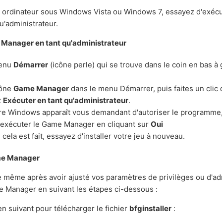
un ordinateur sous Windows Vista ou Windows 7, essayez d'exéc
u'administrateur.
 Manager en tant qu'administrateur
menu
Démarrer
(icône perle) qui se trouve dans le coin en bas à
cône
Game Manager
dans le menu Démarrer, puis faites un clic 
z
Exécuter en tant qu'administrateur
.
tre Windows apparaît vous demandant d'autoriser le programme
 exécuter le Game Manager en cliquant sur
Oui
cela est fait, essayez d'installer votre jeu à nouveau.
ame Manager
te même après avoir ajusté vos paramètres de privilèges ou d'ad
me Manager en suivant les étapes ci-dessous :
ien suivant pour télécharger le fichier
bfginstaller
: