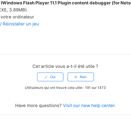
z
lWindows Flash Player 11.1 Plugin content debugger (for Ne
EXE, 3.89MB).
votre ordinateur
/ Réinstaller un jeu
Cet article vous a-t-il été utile ?
Utilisateurs qui ont trouvé cela utile : 191 sur 1473
Have more questions?
Visit our new help center.