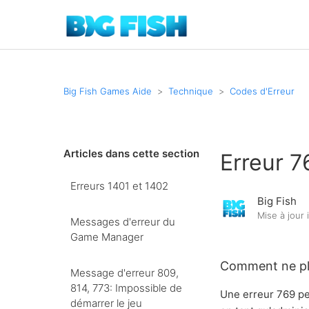
Big Fish Games Aide
Technique
Codes d'Erreur
Articles dans cette section
Erreur 7
Erreurs 1401 et 1402
Big Fish
Mise à jour
Messages d'erreur du
Game Manager
Comment ne plu
Message d'erreur 809,
814, 773: Impossible de
Une erreur 769 pe
démarrer le jeu