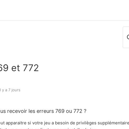
69 et 772
il y a 7 jours
s recevoir les erreurs 769 ou 772 ?
ut apparaitre si votre jeu a besoin de privilèges supplémentair