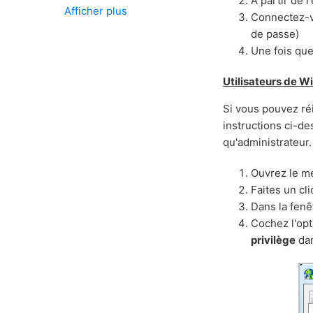
A partir de 
Afficher plus
Connectez-vo
de passe)
Une fois que 
Utilisateurs de W
Si vous pouvez réi
instructions ci-d
qu'administrateur.
Ouvrez le 
Faites un cl
Dans la fenê
Cochez l'op
privilège
dan