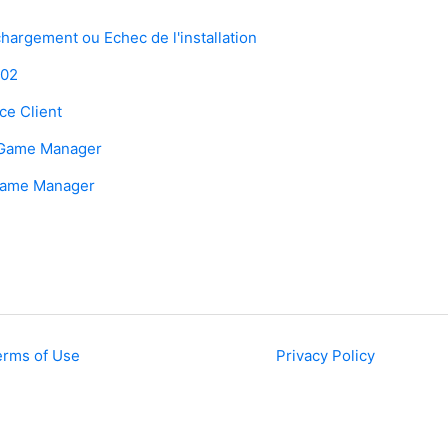
hargement ou Echec de l'installation
402
ce Client
u Game Manager
 Game Manager
erms of Use
Privacy Policy