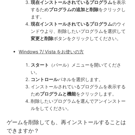
現在インストールされているプログラム
を表示
するため
プログラムの追加と削除
をクリックし
ます。
現在インストールされているプログラム
のウィ
ンドウより、削除したいプログラムを選択して
変更と削除
ボタンをクリックしてください。
Windows 7/ Vista をお使いの方
スタート
（パール）メニューを開いてくださ
い。
コントロール
パネルを選択します。
インストールされているプログラムを表示する
ため
プログラムと機能
をクリックします。
削除したいプログラムを選んでアンインストー
ルをしてください。
ゲームを削除しても、再インストールすることは
できますか？