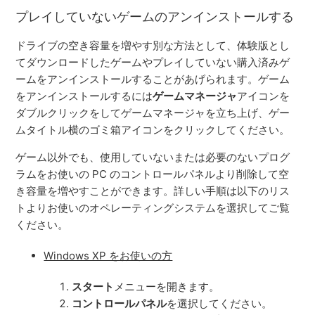
プレイしていないゲームのアンインストールする
ドライブの空き容量を増やす別な方法として、体験版とし
てダウンロードしたゲームやプレイしていない購入済みゲ
ームをアンインストールすることがあげられます。ゲーム
をアンインストールするには
ゲームマネージャ
アイコンを
ダブルクリックをしてゲームマネージャを立ち上げ、ゲー
ムタイトル横のゴミ箱アイコンをクリックしてください。
ゲーム以外でも、使用していないまたは必要のないプログ
ラムをお使いの PC のコントロールパネルより削除して空
き容量を増やすことができます。詳しい手順は以下のリス
トよりお使いのオペレーティングシステムを選択してご覧
ください。
Windows XP をお使いの方
スタート
メニューを開きます。
コントロールパネル
を選択してください。