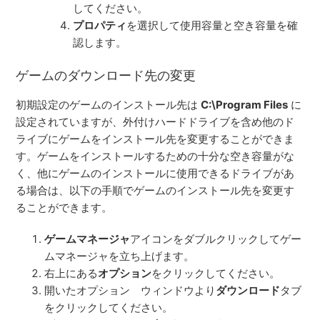
してください。
プロパティ
を選択して使用容量と空き容量を確
認します。
ゲームのダウンロード先の変更
初期設定のゲームのインストール先は
C:\Program Files
に
設定されていますが、外付けハードドライブを含め他のド
ライブにゲームをインストール先を変更することができま
す。ゲームをインストールするための十分な空き容量がな
く、他にゲームのインストールに使用できるドライブがあ
る場合は、以下の手順でゲームのインストール先を変更す
ることができます。
ゲームマネージャ
アイコンをダブルクリックしてゲー
ムマネージャを立ち上げます。
右上にある
オプション
をクリックしてください。
開いたオプション ウィンドウより
ダウンロード
タブ
をクリックしてください。