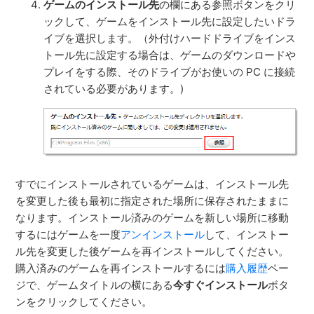
ゲームのインストール先
の欄にある参照ボタンをクリ
ックして、ゲームをインストール先に設定したいドラ
イブを選択します。（外付けハードドライブをインス
トール先に設定する場合は、ゲームのダウンロードや
プレイをする際、そのドライブがお使いの PC に接続
されている必要があります。)
すでにインストールされているゲームは、インストール先
を変更した後も最初に指定された場所に保存されたままに
なります。インストール済みのゲームを新しい場所に移動
するにはゲームを一度
アンインストール
して、インストー
ル先を変更した後ゲームを再インストールしてください。
購入済みのゲームを再インストールするには
購入履歴
ペー
ジで、ゲームタイトルの横にある
今すぐインストール
ボタ
ンをクリックしてください。