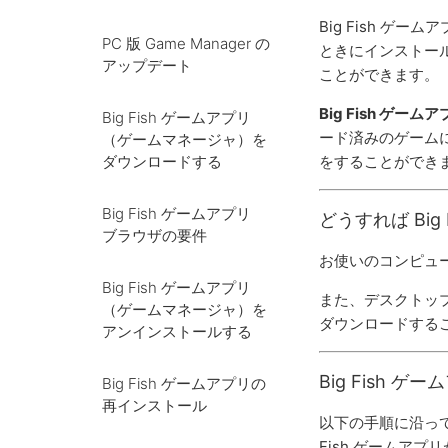
Big Fish 
PC 版 Game Manager の
ときにインストー
アップデート
ことができます。
Big Fish ゲーム
Big Fish ゲームアプリ
ード済みのゲーム
（ゲームマネージャ）を
ダウンロードする
をすることができ
Big Fish ゲームアプリ
どうすれば Bi
ブラウザの要件
お使いのコンピュ
Big Fish ゲームアプリ
また、デスクトッ
（ゲームマネージャ）を
ダウンロードすること
アンインストールする
Big Fish
Big Fish ゲームアプリの
再インストール
以下の手順に沿って
Fish ゲームア