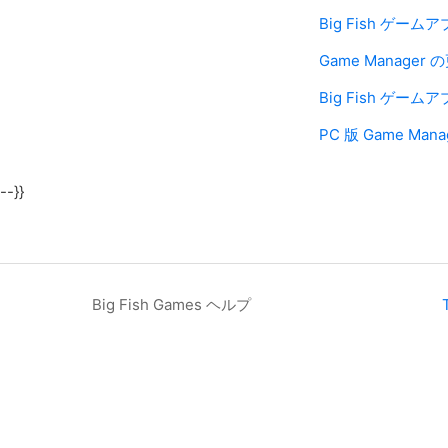
Big Fish ゲー
Game Manager 
Big Fish ゲ
PC 版 Game Ma
--}}
Big Fish Games ヘルプ