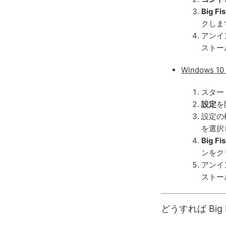
Big 
クしま
アンイ
ストー
Windows 
スター
設定
を
設定の
を選択
Big 
ンをク
アンイ
ストー
どうすれば Bi