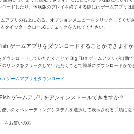
ンロードしたり、体験版のプレイを終了する際にはゲームアプリは
sh ゲームアプリの右上にある、オプションメニューをクリックしてくだ
ある
クイック・クローズ
にチェックを入れてください。
 Fish ゲームアプリをダウンロードすることができます
ダウンロードしていただくことで Big Fish ゲームアプリが自動
下のリンクをクリックしていただくことで簡単にダウンロードがで
 Fish ゲームアプリをダウンロード
g Fish ゲームアプリをアンインストールできますか？
お使いのオペレーティングシステムを選択して表示される手順に従
 XP をお使いの方