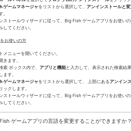
Fish ゲームマネージャ
をリストから選択して、
アンインストールと変
す。
ンストールウィザードに従って、Big Fish ゲームアプリをお使いの
ルしてください。
10 をお使いの方
トメニューを開いてください。
開きます。
検索 ボックス内で、
アプリと機能
と入力して、表示された検索結
します。
Fish ゲームマネージャ
をリストから選択して、 上部にある
アンイン
リックします。
ンストールウィザードに従って、Big Fish ゲームアプリをお使いの
ルしてください。
g Fish ゲームアプリの言語を変更することができますか