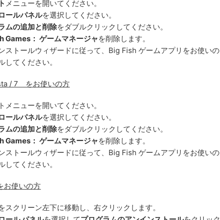
ト
メニューを開いてください。
ロールパネル
を選択してください。
ラムの追加と削除
をダブルクリックしてください。
Fish Games： ゲームマネージャ
を削除します。
ンストールウィザードに従って、Big Fish ゲームアプリをお使いの
ルしてください。
ista / 7 をお使いの方
トメニューを開いてください。
ロールパネル
を選択してください。
ラムの追加と削除
をダブルクリックしてください。
Fish Games： ゲームマネージャ
を削除します。
ンストールウィザードに従って、Big Fish ゲームアプリをお使いの
ルしてください。
8 をお使いの方
をスクリーン左下に移動し、右クリックします。
ロール パネル
を選択して
プログラムのアンインストール
をクリッ