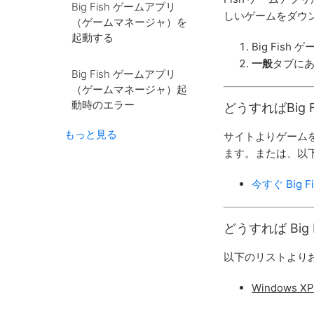
Big Fish ゲームアプリ
しいゲームをダウ
（ゲームマネージャ）を
起動する
Big Fi
一般
タブに
Big Fish ゲームアプリ
（ゲームマネージャ）起
動時のエラー
どうすればBig
もっと見る
サイトよりゲームを
ます。または、以
今すぐ Big
どうすれば Bi
以下のリストより
Windows