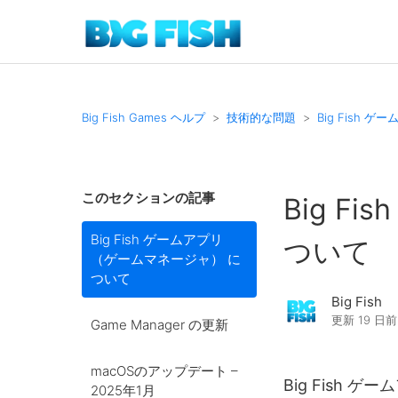
Big Fish Games ヘルプ
技術的な問題
Big Fish
このセクションの記事
Big F
Big Fish ゲームアプリ
ついて
（ゲームマネージャ） に
ついて
Big Fish
更新
19 日前
Game Manager の更新
macOSのアップデート –
Big Fish 
2025年1月