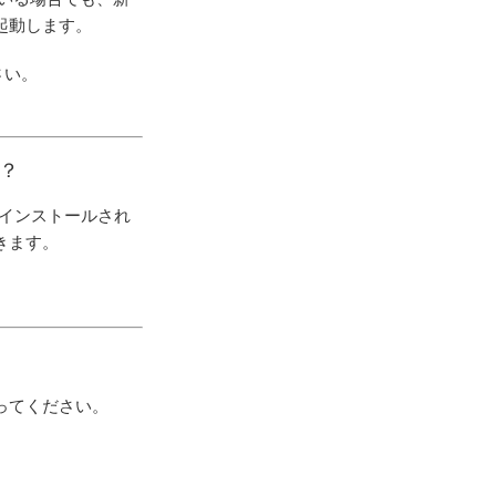
起動します。
さい。
か？
でインストールされ
きます。
ってください。