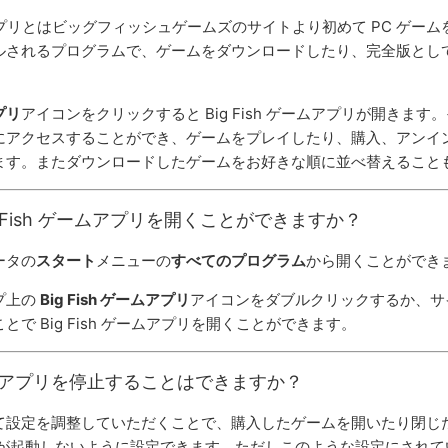
ゲームアプリとはビッグフィッシュゲームズのサイトより初めて PC ゲー
ルされるプログラムで、ゲームをダウンロードしたり、完全版とし
アプリ
アイコンをクリックすると Big Fish ゲームアプリが開きま
にアクセスすることができ、ゲームをプレイしたり、購入、アンイ
ます。またダウンロードしたゲームをお好きな順に並べ替えること
g Fish ゲームアプリを開くことができますか？
ータの
スタート
メニューの
すべてのプログラム
から開くことができ
プ上の
Big Fish ゲームアプリ
アイコンをダブルクリックするか、サ
で Big Fish ゲームアプリを開くことができます。
 ゲームアプリを停止することはできますか？
設定を調整していただくことで、購入したゲームを開いたり閉じたり
プリが起動しないように設定できます。ただしこのような設定にされ