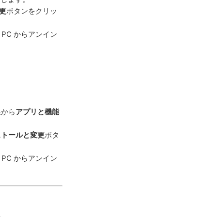
更
ボタンをクリッ
 PC からアンイン
果から
アプリと機能
ストールと変更
ボタ
 PC からアンイン
？