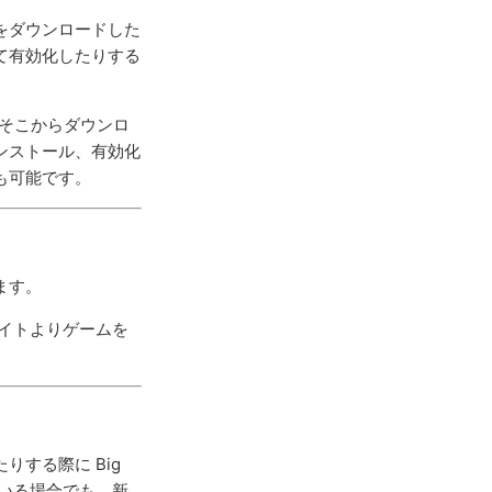
ムをダウンロードした
て有効化したりする
す。そこからダウンロ
ンストール、有効化
も可能です。
ます。
イトよりゲームを
する際に Big
ている場合でも、新