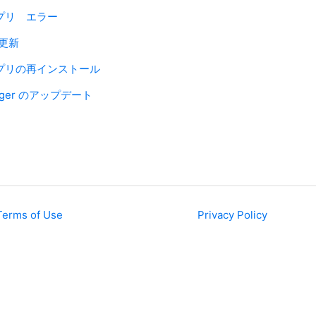
ムアプリ エラー
の更新
ームアプリの再インストール
nager のアップデート
Terms of Use
Privacy Policy