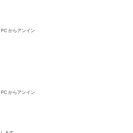
 PC からアンイン
 PC からアンイン
クします。