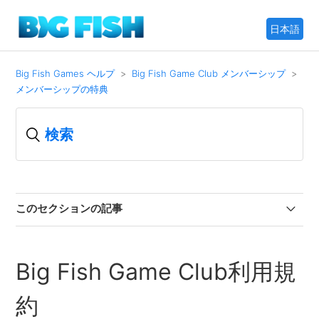
日本語
Big Fish Games ヘルプ
Big Fish Game Club メンバーシップ
メンバーシップの特典
このセクションの記事
NEW Game Club
Big Fish Game Club利用規
Big Fishポイント
約
Big Fishポイントプログラム利用規約