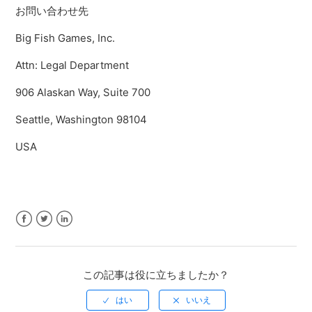
お問い合わせ先
Big Fish Games, Inc.
Attn: Legal Department
906 Alaskan Way, Suite 700
Seattle, Washington 98104
USA
Facebook
Twitter
LinkedIn
この記事は役に立ちましたか？