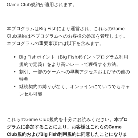
Game Club
規約が適用されます。
本プログラムはBig Fishにより運営され、これらのGame
Club規約は本プログラムへのお客様の参加を管理します。
本プログラムの重要事項には以下を含みます。
Big Fishポイント（Big Fishポイントプログラム利用
規約で定義）をより高いレートで獲得する方法。
割引、一部のゲームへの早期アクセスおよびその他の
特典
継続契約の縛りがなく、オンラインにていつでもキャ
ンセル可能
これらのGame Club規約を十分にお読みください。
本プロ
グラムに参加することにより、お客様はこれらのGame
Club規約およびBig Fish利用規約に同意したことになりま