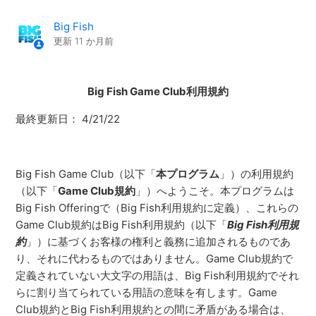
Big Fish
Big Fish Game Club利用規約
更新
11 か月前
Big Fish Game Club利用規約
最終更新日： 4/21/22
Big Fish Game Club（以下「
本プログラム
」）の利用規約
（以下「
Game Club規約
」）へようこそ。本プログラムは
Big Fish Offeringで（Big Fish利用規約に定義）、
これらの
Game Club
規約はBig Fish利用規約（以下「
Big Fish利用規
約
」）に基づくお客様の権利と義務に追加されるものであ
り、それに代わるものではありません。Game Club
規約で
定義されていない大文字の用語は、Big Fish利用規約でそれ
らに割り当てられている用語の意味を有します。
Game
Club
規約とBig Fish利用規約との間に矛盾がある場合は、