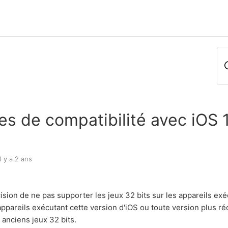
s de compatibilité avec iOS 
il y a 2 ans
cision de ne pas supporter les jeux 32 bits sur les appareils exé
appareils exécutant cette version d'iOS ou toute version plus r
 anciens jeux 32 bits.