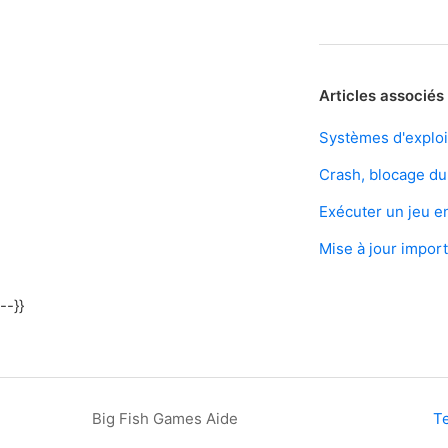
Articles associés
Systèmes d'exploi
Crash, blocage du
Exécuter un jeu en
Mise à jour import
--}}
Big Fish Games Aide
T