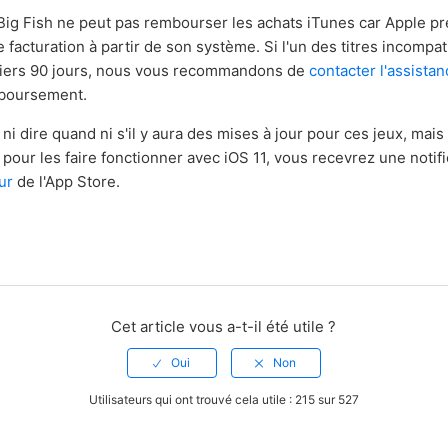
 Big Fish ne peut pas rembourser les achats iTunes car Apple pr
e facturation à partir de son système. Si l'un des titres incompa
niers 90 jours, nous vous recommandons de
contacter l'assista
boursement.
i dire quand ni s'il y aura des mises à jour pour ces jeux, mais
 pour les faire fonctionner avec iOS 11, vous recevrez une notif
ur
de l'App Store.
Cet article vous a-t-il été utile ?
Utilisateurs qui ont trouvé cela utile : 215 sur 527