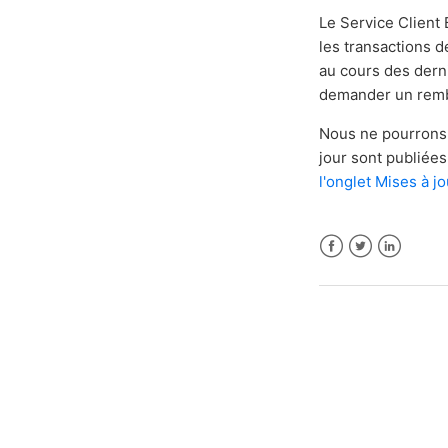
Le Service Client
les transactions d
au cours des der
demander un rem
Nous ne pourrons n
jour sont publiées
l'onglet Mises à jo
Facebook
Twitter
LinkedIn