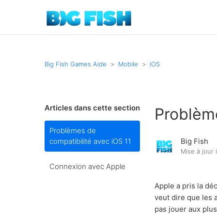
Big Fish Games Aide
Mobile
iOS
Articles dans cette section
Problème
Problèmes de
compatibilité avec iOS 11
Big Fish
Mise à jour
Connexion avec Apple
Apple a pris la dé
veut dire que les 
pas jouer aux plus