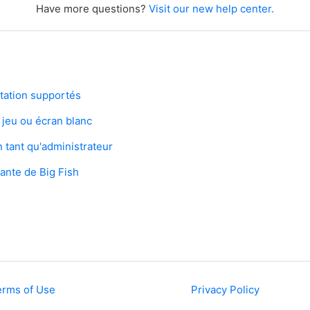
Have more questions?
Visit our new help center.
tation supportés
 jeu ou écran blanc
 tant qu'administrateur
ante de Big Fish
erms of Use
Privacy Policy