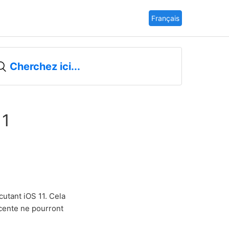
Français
11
cutant iOS 11. Cela
écente ne pourront